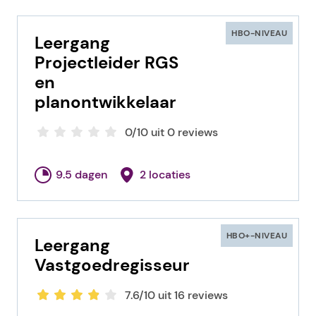
HBO-NIVEAU
Leergang
Projectleider RGS
en
planontwikkelaar
0/10 uit 0 reviews
9.5 dagen
2 locaties
HBO+-NIVEAU
Leergang
Vastgoedregisseur
7.6/10 uit 16 reviews