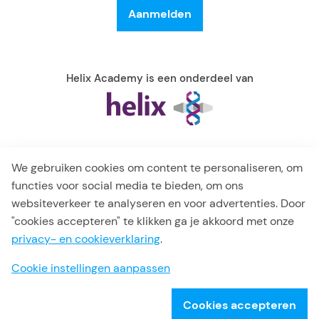
medewerkers vanuit dezelfde uitgangspunten en
samen met co-makers leren samenwerken.
Helix Academy is een onderdeel van
We gebruiken cookies om content te personaliseren, om
functies voor social media te bieden, om ons
websiteverkeer te analyseren en voor advertenties. Door
"cookies accepteren" te klikken ga je akkoord met onze
© 2026 Helix Academy
privacy- en cookieverklaring
.
Algemene voorwaarden
Cookie instellingen aanpassen
Privacy verklaring
Disclaimer
Cookies accepteren