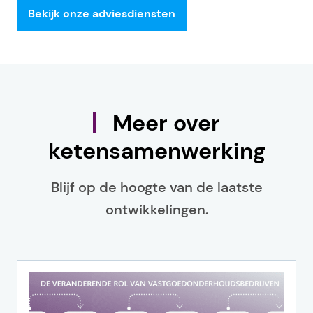
Bekijk onze adviesdiensten
Meer over
ketensamenwerking
Blijf op de hoogte van de laatste
ontwikkelingen.