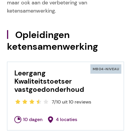
maar ook aan de verbetering van
ketensamenwerking.
Opleidingen
ketensamenwerking
MBO4-NIVEAU
Leergang
Kwaliteitstoetser
vastgoedonderhoud
7/10 uit 10 reviews
10 dagen
4 locaties