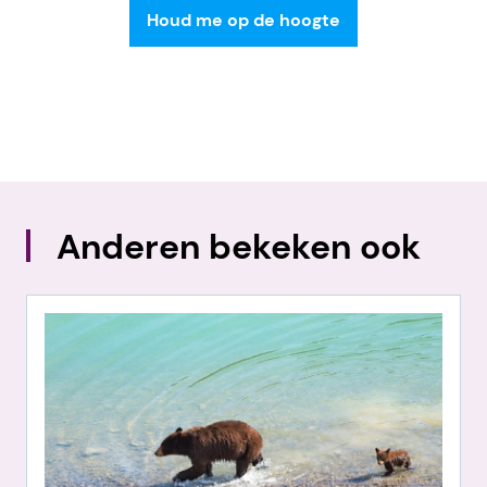
Anderen bekeken ook
eerstand