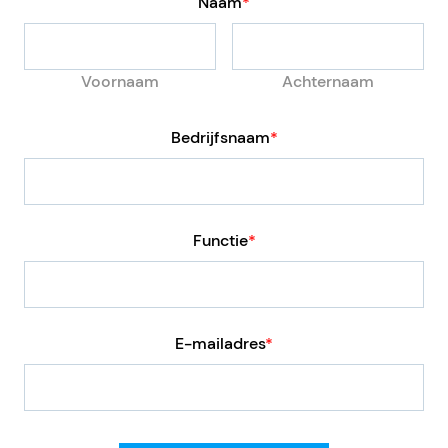
Naam
*
Voornaam
Achternaam
Bedrijfsnaam
*
Functie
*
E-mailadres
*