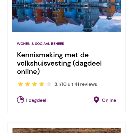
WONEN & SOCIAAL BEHEER
Kennismaking met de
volkshuisvesting (dagdeel
online)
8.1/10 uit 41 reviews
1 dagdeel
Online