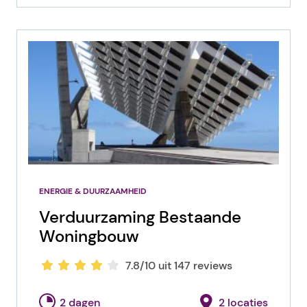
ENERGIE & DUURZAAMHEID
Verduurzaming Bestaande
Woningbouw
7.8/10 uit 147 reviews
2 dagen
2 locaties