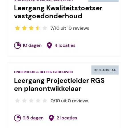
Leergang Kwaliteitstoetser
vastgoedonderhoud
7/10 uit 10 reviews
10 dagen
4 locaties
HBO-NIVEAU
ONDERHOUD & BEHEER GEBOUWEN
Leergang Projectleider RGS
en planontwikkelaar
0/10 uit 0 reviews
9.5 dagen
2 locaties