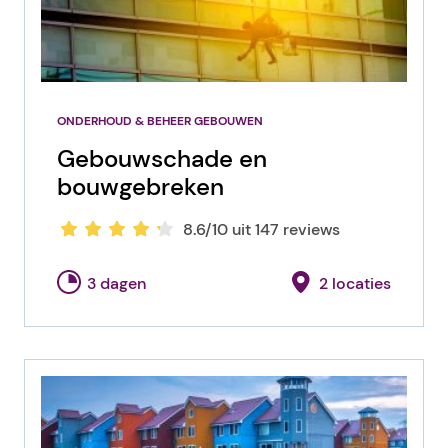
ONDERHOUD & BEHEER GEBOUWEN
Gebouwschade en
bouwgebreken
8.6/10 uit 147 reviews
3 dagen
2 locaties