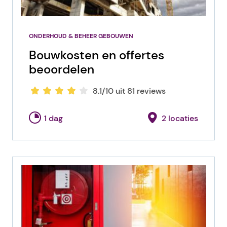
ONDERHOUD & BEHEER GEBOUWEN
Bouwkosten en offertes
beoordelen
8.1/10 uit 81 reviews
1 dag
2 locaties