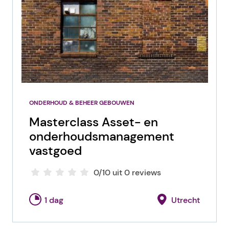
ONDERHOUD & BEHEER GEBOUWEN
Masterclass Asset- en
onderhoudsmanagement
vastgoed
0/10 uit 0 reviews
1 dag
Utrecht