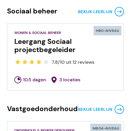
Sociaal beheer
BEKIJK LEERLIJN
HBO-NIVEAU
WONEN & SOCIAAL BEHEER
Leergang Sociaal
projectbegeleider
7.8/10 uit 12 reviews
10.5 dagen
3 locaties
Vastgoedonderhoud
BEKIJK LEERLIJN
MBO4-NIVEAU
ONDERHOUD & BEHEER GEBOUWEN