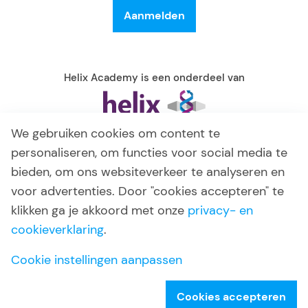
Helix Academy is een onderdeel van
We gebruiken cookies om content te
personaliseren, om functies voor social media te
bieden, om ons websiteverkeer te analyseren en
voor advertenties. Door "cookies accepteren" te
klikken ga je akkoord met onze
privacy- en
cookieverklaring
.
© 2026 Helix Academy
Algemene voorwaarden
Cookie instellingen aanpassen
Privacy verklaring
Disclaimer
Cookies accepteren