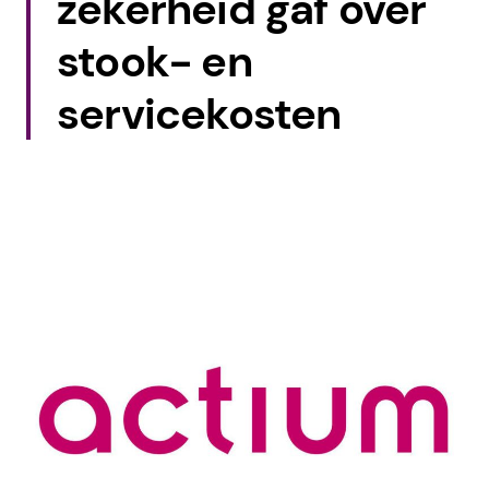
zekerheid gaf over
stook- en
servicekosten