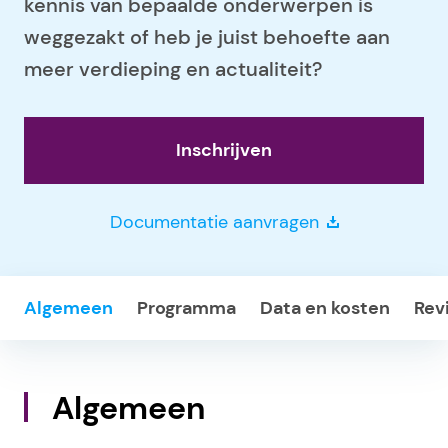
kennis van bepaalde onderwerpen is
weggezakt of heb je juist behoefte aan
meer verdieping en actualiteit?
Inschrijven
Documentatie aanvragen
Algemeen
Programma
Data en kosten
Rev
Algemeen