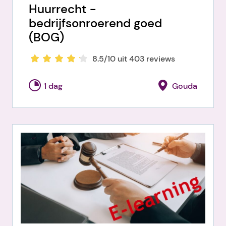
Huurrecht -
bedrijfsonroerend goed
(BOG)
8.5/10 uit 403 reviews
1 dag
Gouda