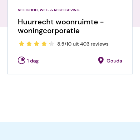
VEILIGHEID, WET- & REGELGEVING
Huurrecht woonruimte -
woningcorporatie
8.5/10 uit 403 reviews
1 dag
Gouda