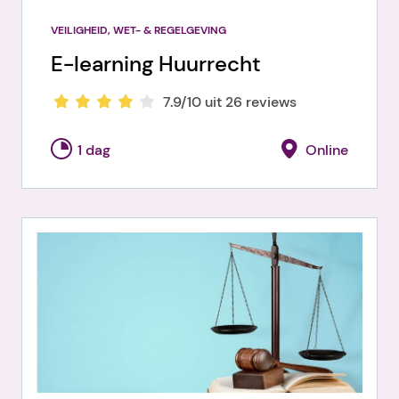
VEILIGHEID, WET- & REGELGEVING
E-learning Huurrecht
7.9/10 uit 26 reviews
1 dag
Online