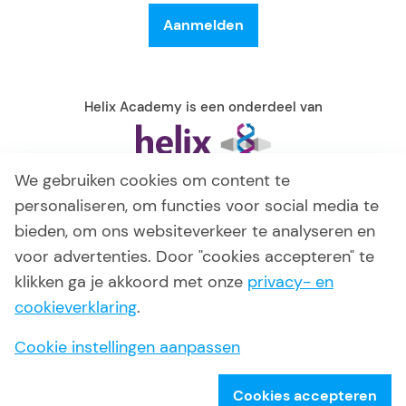
Helix Academy is een onderdeel van
We gebruiken cookies om content te
personaliseren, om functies voor social media te
bieden, om ons websiteverkeer te analyseren en
voor advertenties. Door "cookies accepteren" te
klikken ga je akkoord met onze
privacy- en
cookieverklaring
.
© 2026 Helix Academy
Algemene voorwaarden
Cookie instellingen aanpassen
Privacy verklaring
Disclaimer
Cookies accepteren