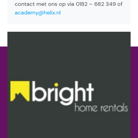
contact met ons op via 0182 – 682 349 of
academy@helix.nl