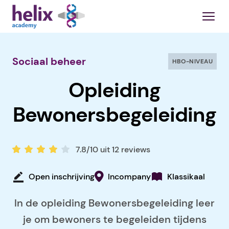
Sociaal beheer
HBO-NIVEAU
Opleiding
Bewonersbegeleiding
7.8/10 uit 12 reviews
Open inschrijving
Incompany
Klassikaal
In de opleiding Bewonersbegeleiding leer
je om bewoners te begeleiden tijdens