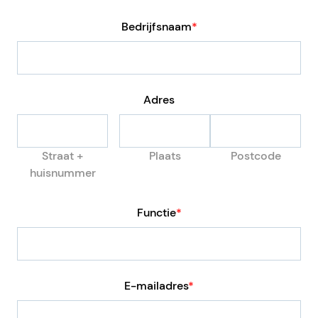
Bedrijfsnaam
*
Adres
Straat +
Plaats
Postcode
huisnummer
Functie
*
E-mailadres
*