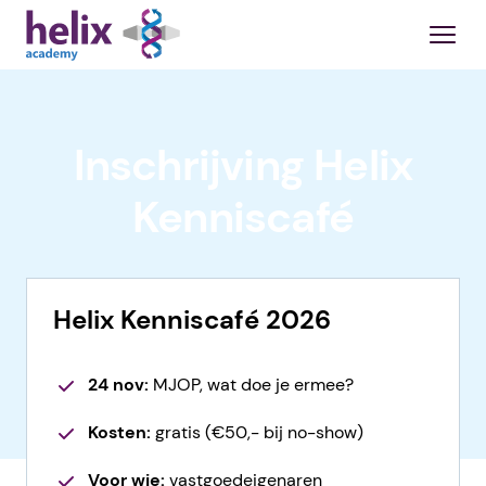
Inschrijving Helix
Kenniscafé
Helix Kenniscafé 2026
24 nov:
MJOP, wat doe je ermee?
Kosten:
gratis (€50,- bij no-show)
Voor wie:
vastgoedeigenaren