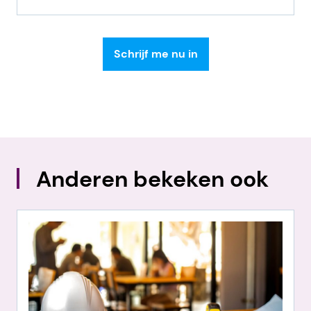
Anderen bekeken ook
ng