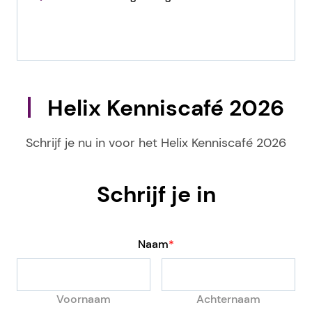
Helix Kenniscafé 2026
Schrijf je nu in voor het Helix Kenniscafé 2026
Schrijf je in
Naam
*
Voornaam
Achternaam