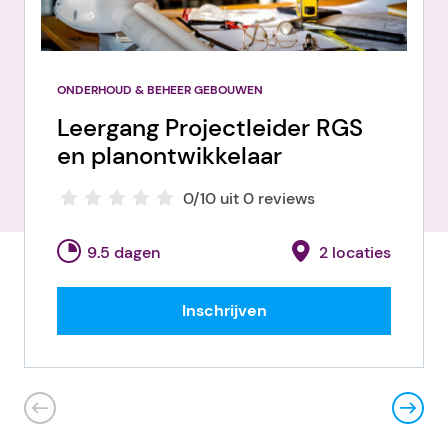
ONDERHOUD & BEHEER GEBOUWEN
Leergang Projectleider RGS
en planontwikkelaar
0/10 uit 0 reviews
9.5 dagen
2 locaties
Inschrijven