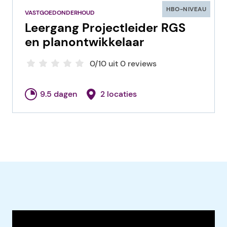
HBO-NIVEAU
VASTGOEDONDERHOUD
Leergang Projectleider RGS
en planontwikkelaar
0/10 uit 0 reviews
9.5 dagen
2 locaties