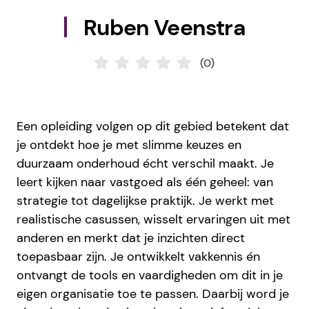
Ruben Veenstra
(0)
Een opleiding volgen op dit gebied betekent dat
je ontdekt hoe je met slimme keuzes en
duurzaam onderhoud écht verschil maakt. Je
leert kijken naar vastgoed als één geheel: van
strategie tot dagelijkse praktijk. Je werkt met
realistische casussen, wisselt ervaringen uit met
anderen en merkt dat je inzichten direct
toepasbaar zijn. Je ontwikkelt vakkennis én
ontvangt de tools en vaardigheden om dit in je
eigen organisatie toe te passen. Daarbij word je