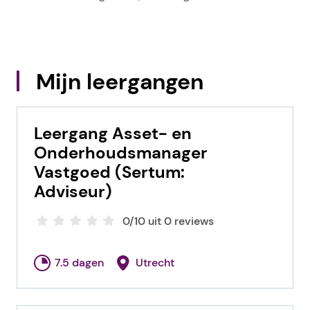
Mijn leergangen
Leergang Asset- en
Onderhoudsmanager
Vastgoed (Sertum:
Adviseur)
0/10 uit 0 reviews
7.5 dagen
Utrecht