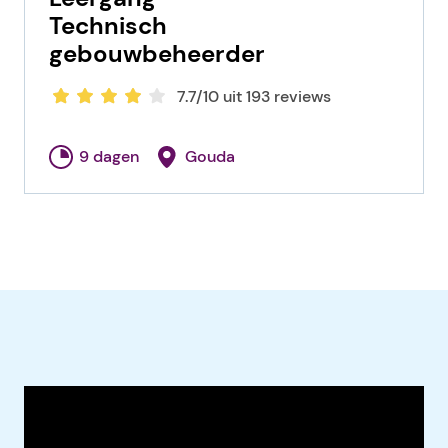
Technisch
gebouwbeheerder
7.7/10 uit 193 reviews
9 dagen
Gouda