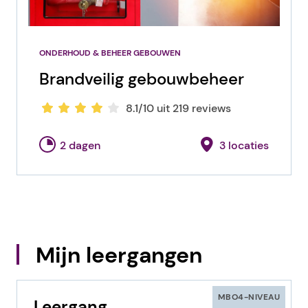
ONDERHOUD & BEHEER GEBOUWEN
Brandveilig gebouwbeheer
8.1/10 uit 219 reviews
2 dagen
3 locaties
Mijn leergangen
MBO4-NIVEAU
Leergang