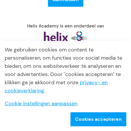
Helix Academy is een onderdeel van
We gebruiken cookies om content te
personaliseren, om functies voor social media te
bieden, om ons websiteverkeer te analyseren en
voor advertenties. Door "cookies accepteren" te
klikken ga je akkoord met onze
privacy- en
cookieverklaring
.
© 2026 Helix Academy
Algemene voorwaarden
Cookie instellingen aanpassen
Privacy verklaring
Disclaimer
Cookies accepteren