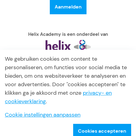
Helix Academy is een onderdeel van
We gebruiken cookies om content te
personaliseren, om functies voor social media te
bieden, om ons websiteverkeer te analyseren en
voor advertenties. Door "cookies accepteren" te
klikken ga je akkoord met onze
privacy- en
cookieverklaring
.
© 2026 Helix Academy
Algemene voorwaarden
Cookie instellingen aanpassen
Privacy verklaring
Disclaimer
Cookies accepteren