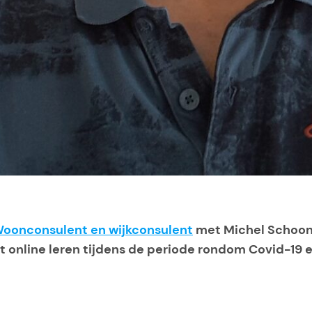
Woonconsulent en wijkconsulent
met Michel Schoon.
het online leren tijdens de periode rondom Covid-19 e