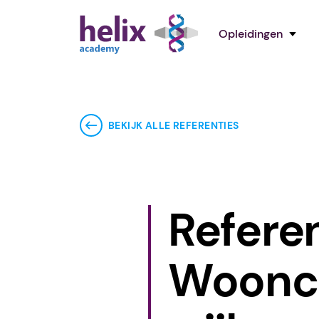
Opleidingen
BEKIJK ALLE REFERENTIES
Referen
Woonco