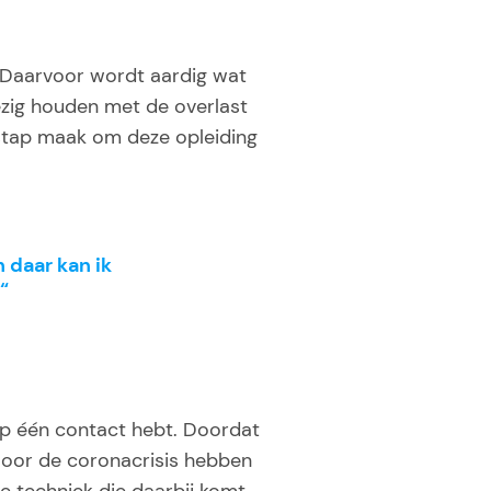
n. Daarvoor wordt aardig wat
ezig houden met de overlast
 stap maak om deze opleiding
n daar kan ik
“
op één contact hebt. Doordat
. Door de coronacrisis hebben