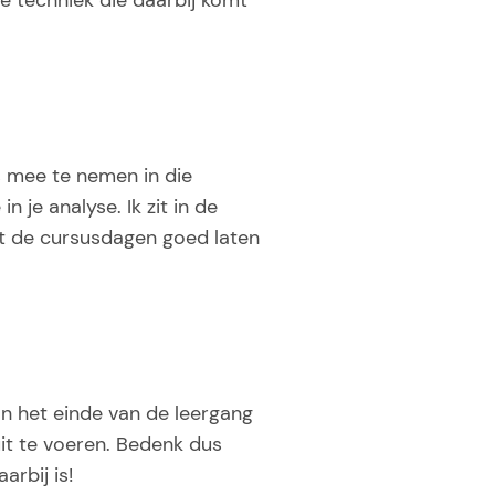
e techniek die daarbij komt
 mee te nemen in die
n je analyse. Ik zit in de
it de cursusdagen goed laten
an het einde van de leergang
it te voeren. Bedenk dus
rbij is!