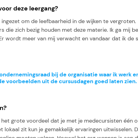
voor deze leergang?
ig ingezet om de leefbaarheid in de wijken te vergrote
 die zich bezig houden met deze materie. Ik ga mij b
. Er wordt meer van mij verwacht en vandaar dat ik de
e ondernemingsraad bij de organisatie waar ik werk e
de voorbeelden uit de cursusdagen goed laten zien. 
en?
k het grote voordeel dat je met je medecursisten één 
t lokaal zit kun je gemakkelijk ervaringen uitwisselen