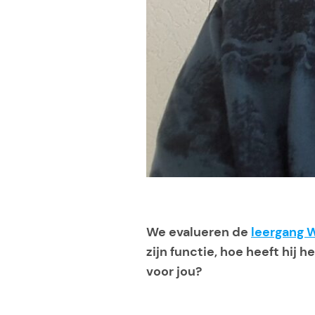
We evalueren de
leergang 
zijn functie, hoe heeft hij 
voor jou?