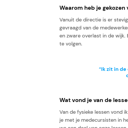
Waarom heb je gekozen 
Vanuit de directie is er stev
gevraagd van de medewerkers
en zware overlast in de wijk
te volgen.
“Ik zit in d
Wat vond je van de less
Van de fysieke lessen vond i
je met je medecursisten in he