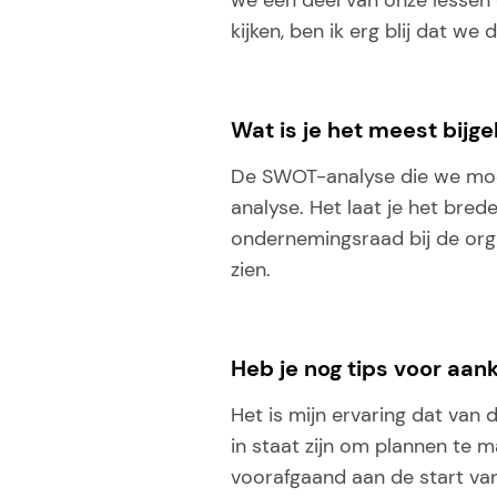
we een deel van onze lessen 
kijken, ben ik erg blij dat w
Wat is je het meest bijg
De SWOT-analyse die we moes
analyse. Het laat je het brede
ondernemingsraad bij de orga
zien.
Heb je nog tips voor aa
Het is mijn ervaring dat van
in staat zijn om plannen te 
voorafgaand aan de start van