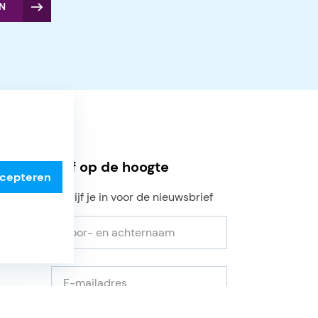
N
Blijf op de hoogte
ccepteren
Schrijf je in voor de nieuwsbrief