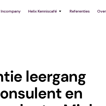
Incompany
Helix Kenniscafé
Referenties
Over
tie leergang
nsulent en