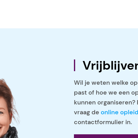
Vrijblijv
Wil je weten welke opl
past of hoe we een o
kunnen organiseren? 
vraag de
online oplei
contactformulier in.