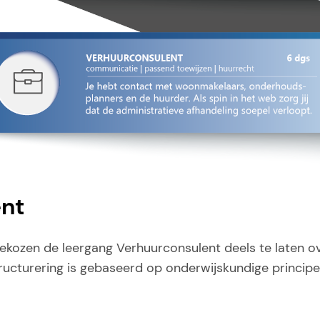
nt
kozen de leergang Verhuurconsulent deels te laten o
ucturering is gebaseerd op onderwijskundige principes