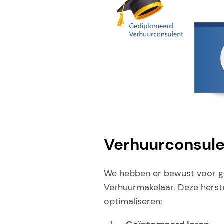
Verhuurconsule
We hebben er bewust voor ge
Verhuurmakelaar. Deze herstr
optimaliseren: