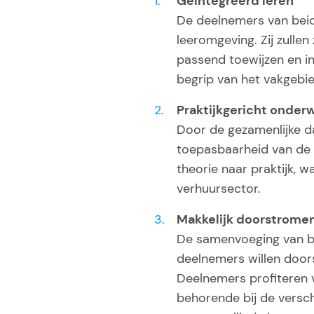
Geïntegreerd leren
De deelnemers van bei
leeromgeving. Zij zullen
passend toewijzen en i
begrip van het vakgebie
Praktijkgericht onderw
Door de gezamenlijke d
toepasbaarheid van de o
theorie naar praktijk, 
verhuursector.
Makkelijk doorstrome
De samenvoeging van b
deelnemers willen door
Deelnemers profiteren v
behorende bij de versch