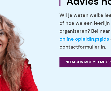
Advies n
Wil je weten welke lee
of hoe we een leerli
organiseren? Bel naa
online opleidingsgids
contactformulier in.
NEEM CONTACT MET ME OP