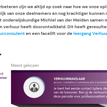
erbeteren zijn we altijd op zoek naar hoe we onze o
ktijk van onze deelnemers en nog krachtiger kunnen
t onderwijskundige Michiel van der Meiden samen 
jn verhuur heeft doorontwikkeld. Dit heeft geresulte
urconsulent
en een facelift voor de
leergang Verhu