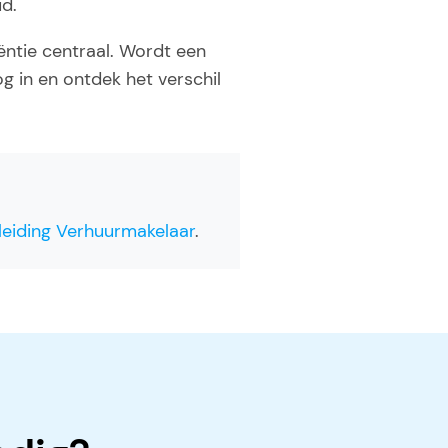
d.
ëntie centraal. Wordt een
g in en ontdek het verschil
leiding Verhuurmakelaar
.