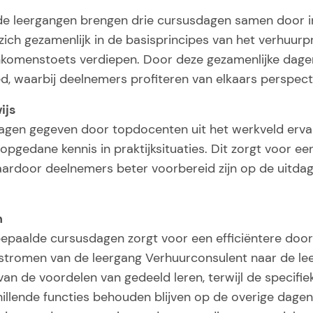
de leergangen brengen drie cursusdagen samen door 
 zich gezamenlijk in de basisprincipes van het verhuurp
nkomenstoets verdiepen. Door deze gezamenlijke dage
d, waarbij deelnemers profiteren van elkaars perspect
ijs
agen gegeven door topdocenten uit het werkveld erva
pgedane kennis in praktijksituaties. Dit zorgt voor e
waardoor deelnemers beter voorbereid zijn op de uitda
n
epaalde cursusdagen zorgt voor een efficiëntere doo
stromen van de leergang Verhuurconsulent naar de le
an de voordelen van gedeeld leren, terwijl de specifi
illende functies behouden blijven op de overige dagen. 