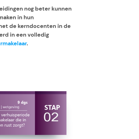
pleidingen nog beter kunnen
 maken in hun
met de kerndocenten in de
erd in een volledig
urmakelaar
.