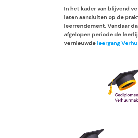
In het kader van blijvend v
laten aansluiten op de pra
leerrendement. Vandaar da
afgelopen periode de leerli
vernieuwde
leergang Verhu