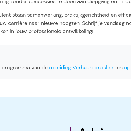
aring zonder concessies te doen aan diepgang en inhou
lent staan samenwerking, praktijkgerichtheid en effici
uw carrière naar nieuwe hoogten. Schrijf je vandaag no
ken in jouw professionele ontwikkeling!
 lesprogramma van de
opleiding Verhuurconsulent
en
op