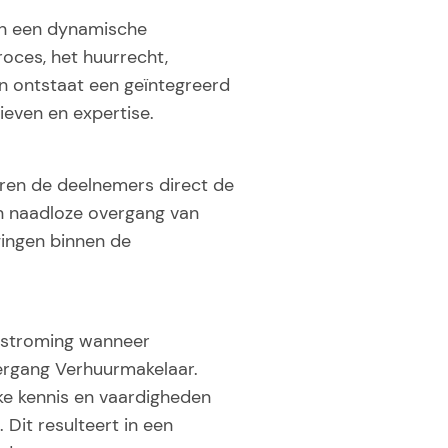
in een dynamische
roces, het huurrecht,
n ontstaat een geïntegreerd
ieven en expertise.
ren de deelnemers direct de
en naadloze overgang van
gingen binnen de
rstroming wanneer
ergang Verhuurmakelaar.
eke kennis en vaardigheden
Dit resulteert in een