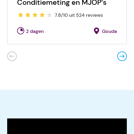
Conditiemeting en MJOP’s
7.8/10 uit 524 reviews
2 dagen
Gouda