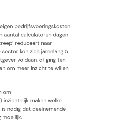
 eigen bedrijfsvoeringskosten
en aantal calculatoren dagen
treep’ reduceert naar
e sector kon zich jarenlang 5
gever voldaan, of ging ten
an om meer inzicht te willen
en om
 inzichtelijk maken welke
r is nodig dat deelnemende
 moeilijk.