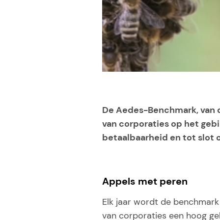
De Aedes-Benchmark, van de
van corporaties op het geb
betaalbaarheid en tot slot
Appels met peren
Elk jaar wordt de benchmark
van corporaties een hoog geh