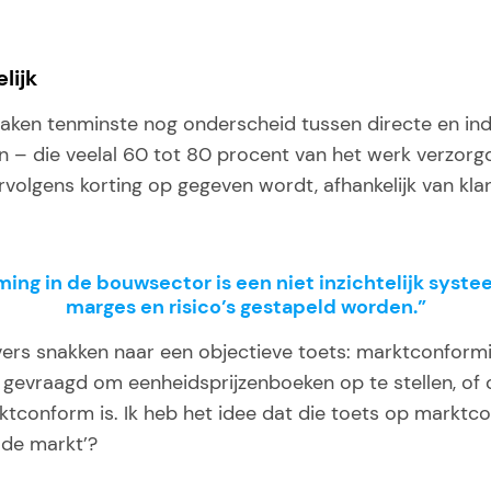
lijk
en tenminste nog onderscheid tussen directe en indire
 – die veelal 60 tot 80 procent van het werk verzorg
ervolgens korting op gegeven wordt, afhankelijk van kla
ming in de bouwsector is een niet inzichtelijk syst
marges en risico’s gestapeld worden.”
ers snakken naar een objectieve toets: marktconform
 gevraagd om eenheidsprijzenboeken op te stellen, of 
ktconform is. Ik heb het idee dat die toets op marktc
n de markt’?