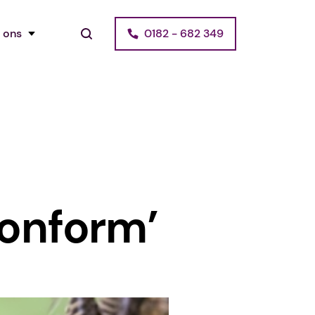
 ons
0182 - 682 349
onform’