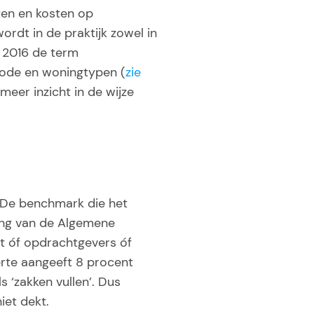
ten en kosten op
ordt in de praktijk zowel in
 2016 de term
iode en woningtypen (
zie
eer inzicht in de wijze
 De benchmark die het
ling van de Algemene
t óf opdrachtgevers óf
erte aangeeft 8 procent
 ‘zakken vullen’. Dus
iet dekt.