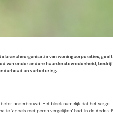
 brancheorganisatie van woningcorporaties, geeft i
ied van onder andere huurderstevredenheid, bedrijf
 onderhoud en verbetering.
 beter onderbouwd. Het bleek namelijk dat het vergel
alte ‘appels met peren vergelijken’ had. In de Aedes