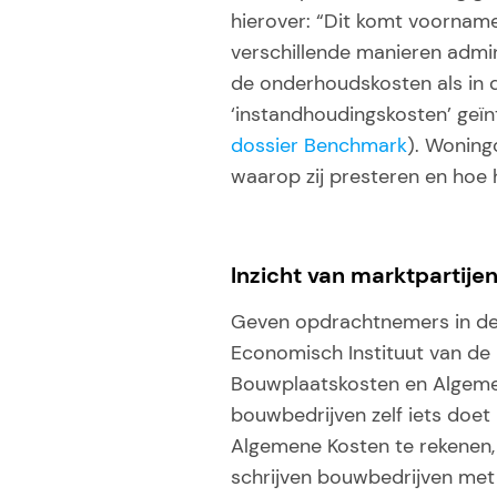
hierover: “Dit komt voornam
verschillende manieren admin
de onderhoudskosten als in 
‘instandhoudingskosten’ geï
dossier Benchmark
). Woning
waarop zij presteren en hoe
Inzicht van marktpartije
Geven opdrachtnemers in dez
Economisch Instituut van de 
Bouwplaatskosten en Algemen
bouwbedrijven zelf iets doet
Algemene Kosten te rekenen, 
schrijven bouwbedrijven met e