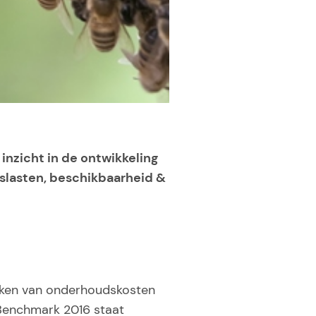
nzicht in de ontwikkeling
slasten, beschikbaarheid &
ijken van onderhoudskosten
-Benchmark 2016 staat