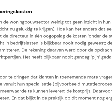
voeringskosten
in de woningbouwsector weinig tot geen inzicht in hun
icht nu gelukkig te krijgen). Hoe kan het anders dat e
t de directeur in één oogopslag de kosten ‘onder de s
ht in bedrijfslasten is blijkbaar nooit nodig geweest; d
rmitteren. De rekening daarvan werd door de opdracht
partijen. Het heeft blijkbaar nooit genoeg ‘pijn’ geda
oor te dringen dat klanten in toenemende mate vrag
vanuit hun specialisatie (bijvoorbeeld mutatieproces)
meerwaarde te kunnen leveren: de kostprijs. Daarvoo
eten. En dat blijkt in de praktijk op dit moment nog erg