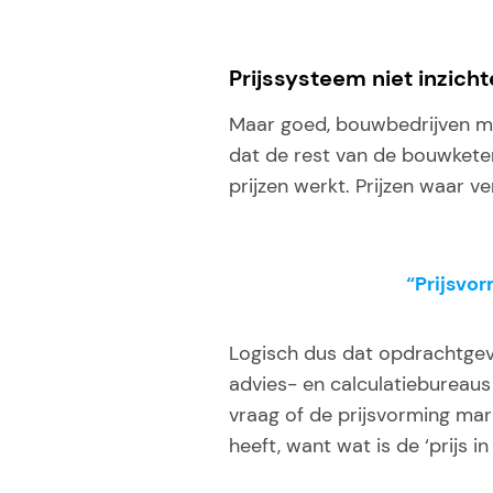
Prijssysteem niet inzichte
Maar goed, bouwbedrijven mak
dat de rest van de bouwketen
prijzen werkt. Prijzen waar v
“Prijsvor
Logisch dus dat opdrachtgev
advies- en calculatiebureaus
vraag of de prijsvorming mar
heeft, want wat is de ‘prijs i