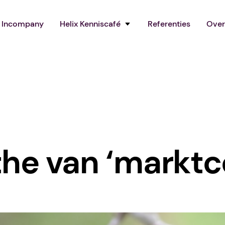
Incompany
Helix Kenniscafé
Referenties
Over
he van ‘marktc