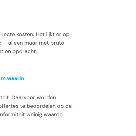
cte kosten. Het lijkt er op
d – alleen maar met bruto
nt en opdracht.
eem waarin
iteit. Daarvoor worden
offertes te beoordelen op de
onformiteit weinig waarde