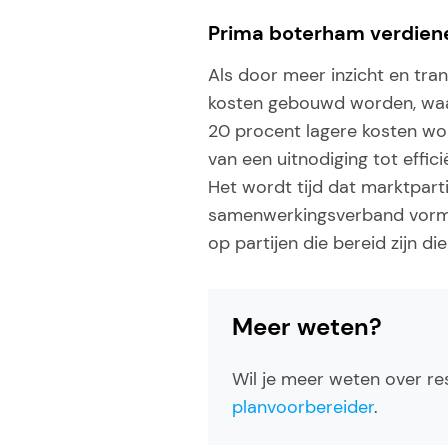
Prima boterham verdien
Als door meer inzicht en tra
kosten gebouwd worden, waar
20 procent lagere kosten wor
van een uitnodiging tot effic
Het wordt tijd dat marktpartij
samenwerkingsverband vormen
op partijen die bereid zijn d
Meer weten?
Wil je meer weten over re
planvoorbereider
.