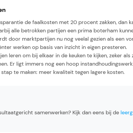
en
nsparantie de faalkosten met 20 procent zakken, dan ka
bij alle betrokken partijen een prima boterham kunn
dt door marktpartijen nu nog veelal gezien als een vorm
iënter werken op basis van inzicht in eigen presteren.
en leren om bij elkaar in de keuken te kijken, zeker als 
. Er ligt immers nog een hoop instandhoudingswerk 
ie stap te maken: meer kwaliteit tegen lagere kosten.
sultaatgericht samenwerken? Kijk dan eens bij de
leerg