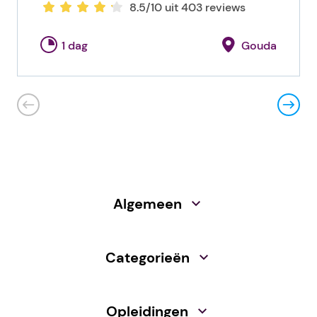
8.5/10 uit 403 reviews
1 dag
Gouda
Algemeen
Categorieën
Opleidingen